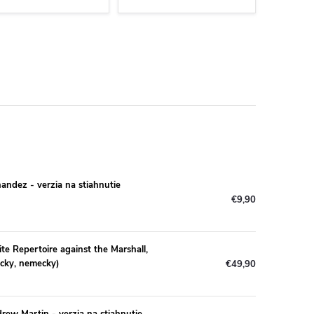
andez - verzia na stiahnutie
€9,90
e Repertoire against the Marshall,
licky, nemecky)
€49,90