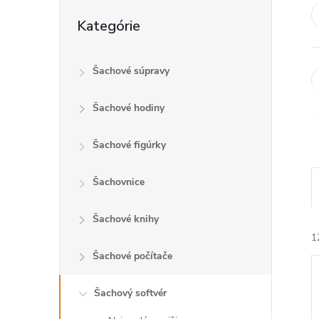
Preskočiť
Kategórie
kategórie
Šachové súpravy
Šachové hodiny
Šachové figúrky
Šachovnice
Šachové knihy
1
Šachové počítače
Šachový softvér