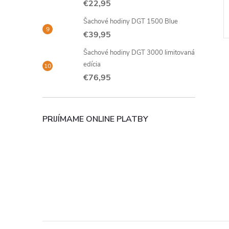
€22,95
Šachové hodiny DGT 1500 Blue
€39,95
Šachové hodiny DGT 3000 limitovaná
edícia
€76,95
l
PRIJÍMAME ONLINE PLATBY
i