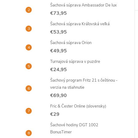
Šachová súprava Ambassador De lux
€73,95
Šachová súprava Kráľovská veľká
€53,95
Šachová súprava Orion
€49,95
Turnajová súprava v puzdre
€24,95
Šachový program Fritz 21 s češtinou -
verzia na stiahnutie
€69,90
Fric & Čester Online (slovensky)
€29
Šachové hodiny DGT 1002
BonusTimer