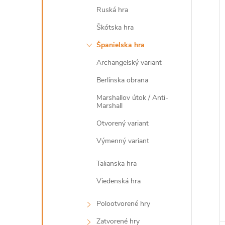
Ruská hra
Škótska hra
Španielska hra
Archangelský variant
Berlínska obrana
Marshallov útok / Anti-
Marshall
Otvorený variant
Výmenný variant
Talianska hra
Viedenská hra
Polootvorené hry
Zatvorené hry