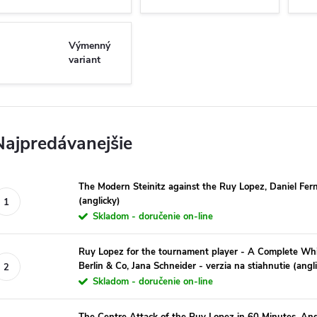
Výmenný
variant
Najpredávanejšie
The Modern Steinitz against the Ruy Lopez, Daniel Fern
(anglicky)
Skladom - doručenie on-line
Ruy Lopez for the tournament player - A Complete Whit
Berlin & Co, Jana Schneider - verzia na stiahnutie (ang
Skladom - doručenie on-line