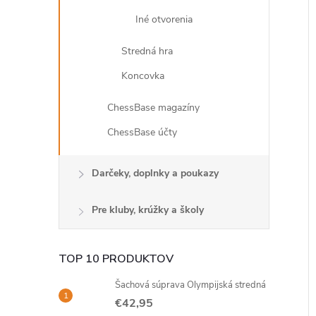
Iné otvorenia
Stredná hra
Koncovka
ChessBase magazíny
ChessBase účty
Darčeky, doplnky a poukazy
Pre kluby, krúžky a školy
TOP 10 PRODUKTOV
Šachová súprava Olympijská stredná
€42,95