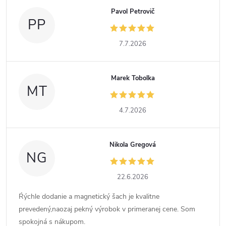
Pavol Petrovič
PP
7.7.2026
Marek Tobolka
MT
4.7.2026
Nikola Gregová
NG
22.6.2026
Ŕýchle dodanie a magnetický šach je kvalitne
prevedený,naozaj pekný výrobok v primeranej cene. Som
spokojná s nákupom.