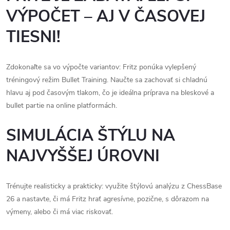
VÝPOČET – AJ V ČASOVEJ
TIESNI!
Zdokonaľte sa vo výpočte variantov: Fritz ponúka vylepšený
tréningový režim Bullet Training. Naučte sa zachovať si chladnú
hlavu aj pod časovým tlakom, čo je ideálna príprava na bleskové a
bullet partie na online platformách.
SIMULÁCIA ŠTÝLU NA
NAJVYŠŠEJ ÚROVNI
Trénujte realisticky a prakticky: využite štýlovú analýzu z ChessBase
26 a nastavte, či má Fritz hrať agresívne, pozične, s dôrazom na
výmeny, alebo či má viac riskovať.