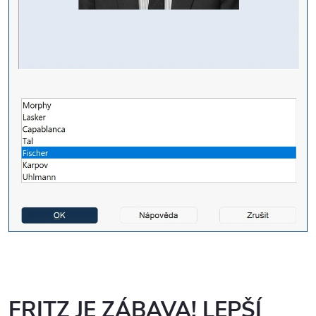
FRITZ JE ZÁBAVA! LEPŠÍ