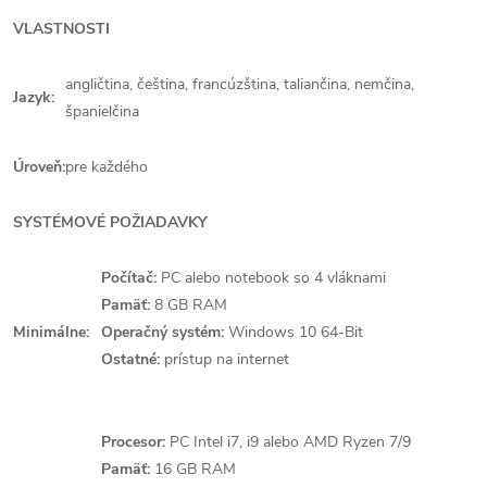
VLASTNOSTI
angličtina, čeština, francúzština, taliančina, nemčina,
Jazyk:
španielčina
Úroveň:
pre každého
SYSTÉMOVÉ POŽIADAVKY
Počítač:
PC alebo notebook so 4 vláknami
Pamäť:
8 GB RAM
Minimálne:
Operačný systém:
Windows 10 64-Bit
Ostatné:
prístup na internet
Procesor:
PC Intel i7, i9 alebo AMD Ryzen 7/9
Pamäť:
16 GB RAM