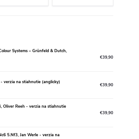
Colour Systems – Grünfeld & Dutch,
€39,90
- verzia na stiahnutie (anglicky)
€39,90
4, Oliver Reeh - verzia na stiahnutie
€39,90
c6 5.Nf3, Jan Werle - verzia na