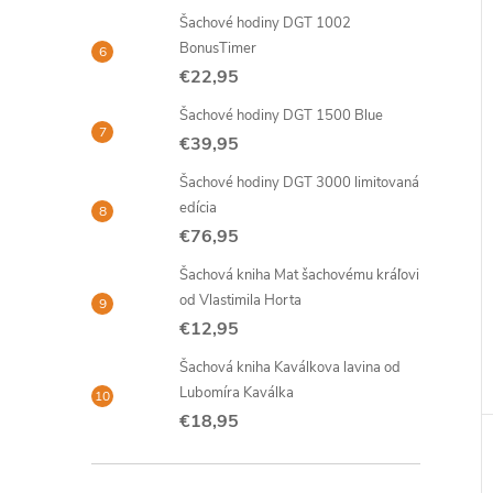
Šachové hodiny DGT 1002
BonusTimer
€22,95
Šachové hodiny DGT 1500 Blue
€39,95
Šachové hodiny DGT 3000 limitovaná
edícia
€76,95
Šachová kniha Mat šachovému kráľovi
od Vlastimila Horta
€12,95
Šachová kniha Kaválkova lavina od
Lubomíra Kaválka
€18,95