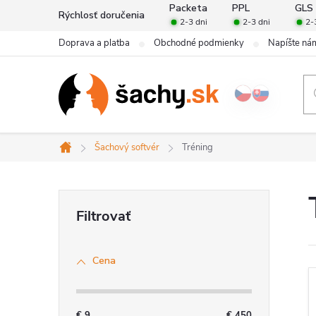
Prejsť
Packeta
PPL
GLS
Rýchlosť doručenia
2-3 dni
2-3 dni
2-
na
Doprava a platba
Obchodné podmienky
Napíšte ná
obsah
Šachový softvér
Tréning
Domov
B
o
Cena
č
n
€
9
€
450