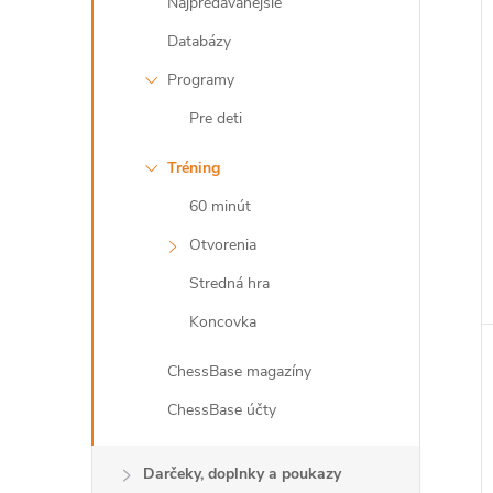
Najpredávanejšie
Databázy
Programy
Pre deti
Tréning
60 minút
Otvorenia
Stredná hra
Koncovka
ChessBase magazíny
ChessBase účty
Darčeky, doplnky a poukazy