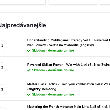
Najpredávanejšie
Understanding Middlegame Strategy Vol 13: Reversed 
Ivan Sokolov - verzia na stiahnutie (anglicky)
Skladom - doručenie on-line
Reversed Sicilian Power - Win with 1.c4 e5!, Nico Zwirs 
Skladom - doručenie on-line
Master Class Tactics - Train your combination skills! Vol.
(anglicky, nemecky)
Skladom - doručenie on-line
Mastering the French Advance Main Line: 3.e5 c5 4.c3 N