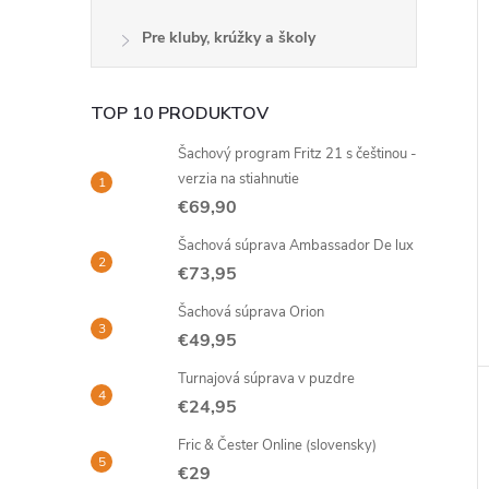
Pre kluby, krúžky a školy
TOP 10 PRODUKTOV
Šachový program Fritz 21 s češtinou -
verzia na stiahnutie
€69,90
Šachová súprava Ambassador De lux
€73,95
Šachová súprava Orion
€49,95
Turnajová súprava v puzdre
€24,95
Fric & Čester Online (slovensky)
€29