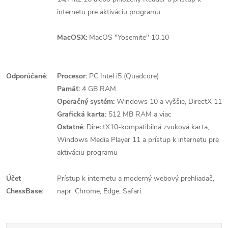
internetu pre aktiváciu programu
MacOSX:
MacOS "Yosemite" 10.10
Odporúčané:
Procesor:
PC Intel i5 (Quadcore)
Pamäť:
4 GB RAM
Operačný systém:
Windows 10 a vyššie, DirectX 11
Grafická karta:
512 MB RAM a viac
Ostatné:
DirectX10-kompatibilná zvuková karta,
Windows Media Player 11 a prístup k internetu pre
aktiváciu programu
Účet
Prístup k internetu a moderný webový prehliadač,
ChessBase:
napr. Chrome, Edge, Safari.