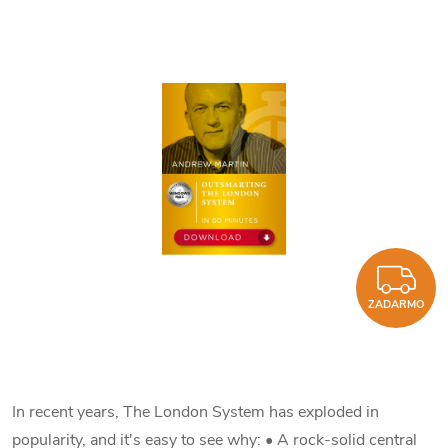
Z
ZADARMO
In recent years, The London System has exploded in
popularity, and it's easy to see why:
• A rock-solid central