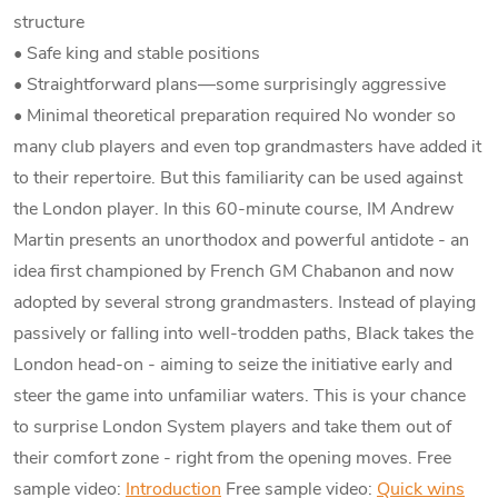
structure
• Safe king and stable positions
• Straightforward plans—some surprisingly aggressive
• Minimal theoretical preparation required
No wonder so
many club players and even top grandmasters have added it
to their repertoire. But this familiarity can be used against
the London player.
In this 60-minute course, IM Andrew
Martin presents an unorthodox and powerful antidote - an
idea first championed by French GM Chabanon and now
adopted by several strong grandmasters. Instead of playing
passively or falling into well-trodden paths, Black takes the
London head-on - aiming to seize the initiative early and
steer the game into unfamiliar waters.
This is your chance
to surprise London System players and take them out of
their comfort zone - right from the opening moves.
Free
sample video:
Introduction
Free sample video:
Quick wins