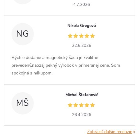
4.7.2026
Nikola Gregová
NG
22.6.2026
Ŕýchle dodanie a magnetický šach je kvalitne
prevedený,naozaj pekný výrobok v primeranej cene. Som
spokojná s nákupom.
Michal Štefanovič
MŠ
26.4.2026
Zobraziť ďalšie recenzie