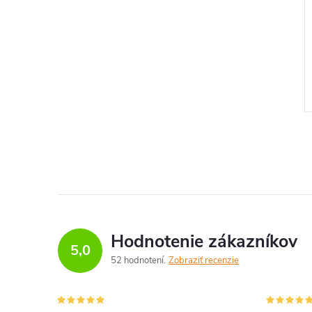
Hodnotenie zákazníkov
5,0
52 hodnotení
Zobraziť recenzie