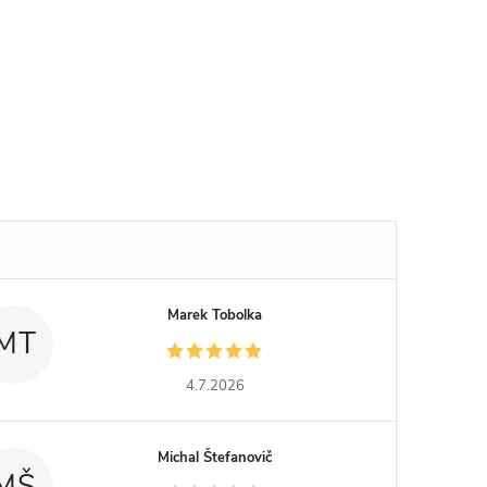
Marek Tobolka
MT
4.7.2026
Michal Štefanovič
MŠ