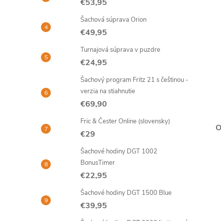
€53,95
Šachová súprava Orion
€49,95
Turnajová súprava v puzdre
€24,95
Šachový program Fritz 21 s češtinou -
verzia na stiahnutie
€69,90
Fric & Čester Online (slovensky)
O
€29
Šachové hodiny DGT 1002
BonusTimer
€22,95
Šachové hodiny DGT 1500 Blue
€39,95