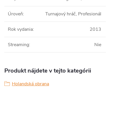
Úroveň
:
Turnajový hráč, Profesionál
Rok vydania
:
2013
Streaming
:
Nie
Produkt nájdete v tejto kategórii
Holandská obrana