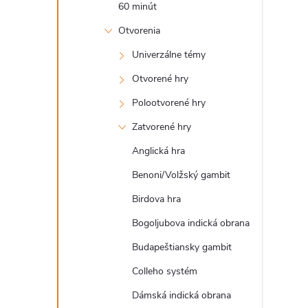
60 minút
Otvorenia
Univerzálne témy
Otvorené hry
Polootvorené hry
Zatvorené hry
Anglická hra
Benoni/Volžský gambit
Birdova hra
Bogoljubova indická obrana
Budapeštiansky gambit
Colleho systém
Dámská indická obrana