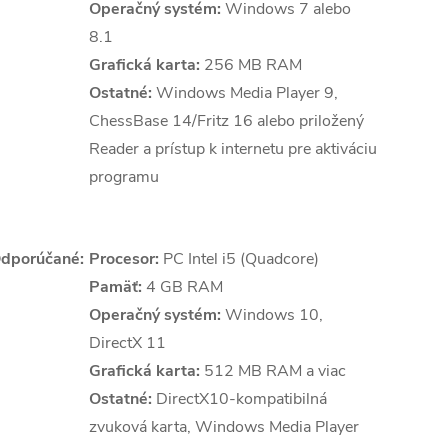
Operačný systém:
Windows 7 alebo
8.1
Grafická karta:
256 MB RAM
Ostatné:
Windows Media Player 9,
ChessBase 14/Fritz 16 alebo priložený
Reader a prístup k internetu pre aktiváciu
programu
dporúčané:
Procesor:
PC Intel i5 (Quadcore)
Pamäť:
4 GB RAM
Operačný systém:
Windows 10,
DirectX 11
Grafická karta:
512 MB RAM a viac
Ostatné:
DirectX10-kompatibilná
zvuková karta, Windows Media Player