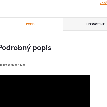
Znač
POPIS
HODNOTENIE
Podrobný popis
IDEOUKÁŽKA