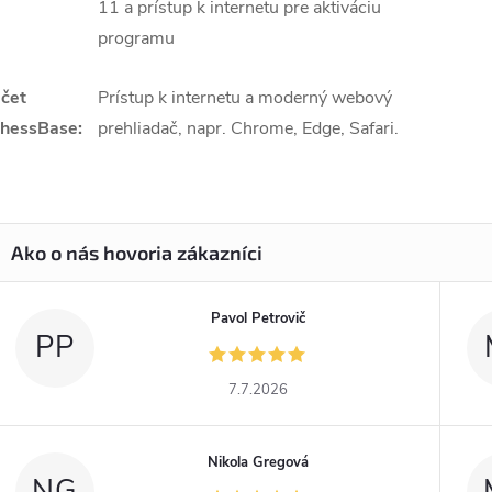
11 a prístup k internetu pre aktiváciu
programu
čet
Prístup k internetu a moderný webový
hessBase:
prehliadač, napr. Chrome, Edge, Safari.
Pavol Petrovič
PP
7.7.2026
Nikola Gregová
NG