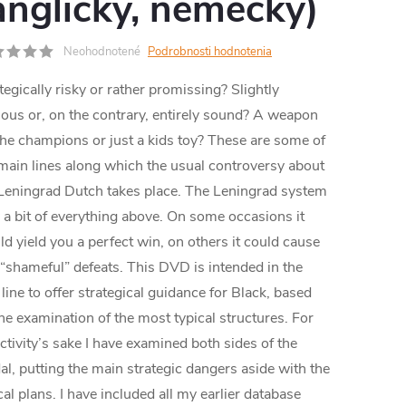
anglicky, nemecky)
RMO
Neohodnotené
Podrobnosti hodnotenia
tegically risky or rather promissing? Slightly
ous or, on the contrary, entirely sound? A weapon
the champions or just a kids toy? These are some of
main lines along which the usual controversy about
Leningrad Dutch takes place. The Leningrad system
a bit of everything above. On some occasions it
d yield you a perfect win, on others it could cause
“shameful” defeats. This DVD is intended in the
t line to offer strategical guidance for Black, based
he examination of the most typical structures. For
ctivity’s sake I have examined both sides of the
l, putting the main strategic dangers aside with the
cal plans. I have included all my earlier database