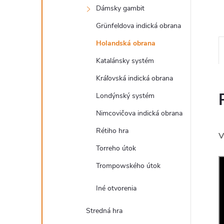
Dámsky gambit
Grünfeldova indická obrana
Holandská obrana
Katalánsky systém
Kráľovská indická obrana
Londýnský systém
Nimcovičova indická obrana
Rétiho hra
V
Torreho útok
Trompowského útok
Iné otvorenia
Stredná hra