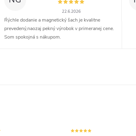
22.6.2026
Ŕýchle dodanie a magnetický šach je kvalitne
prevedený,naozaj pekný výrobok v primeranej cene.
Som spokojná s nákupom.