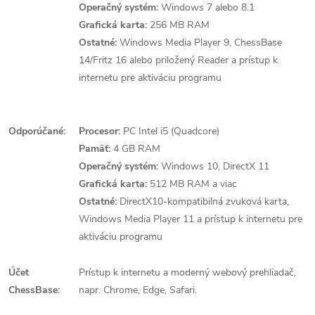
Operačný systém:
Windows 7 alebo 8.1
Grafická karta:
256 MB RAM
Ostatné:
Windows Media Player 9, ChessBase
14/Fritz 16 alebo priložený Reader a prístup k
internetu pre aktiváciu programu
Odporúčané:
Procesor:
PC Intel i5 (Quadcore)
Pamäť:
4 GB RAM
Operačný systém:
Windows 10, DirectX 11
Grafická karta:
512 MB RAM a viac
Ostatné:
DirectX10-kompatibilná zvuková karta,
Windows Media Player 11 a prístup k internetu pre
aktiváciu programu
Účet
Prístup k internetu a moderný webový prehliadač,
ChessBase:
napr. Chrome, Edge, Safari.