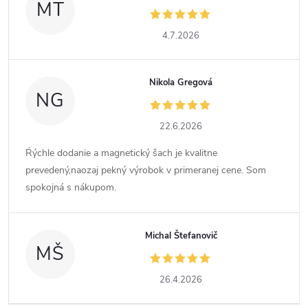
MT
4.7.2026
Nikola Gregová
NG
22.6.2026
Ŕýchle dodanie a magnetický šach je kvalitne
prevedený,naozaj pekný výrobok v primeranej cene. Som
spokojná s nákupom.
Michal Štefanovič
MŠ
26.4.2026