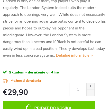
Carlsen is only one of many top players who play it
regularly. The London System indeed suits the modern
approach to openings very well: White does not necessarily
strive for an opening advantage but is content to develop his
pieces and hopes to outplay his opponent in the
middlegame. However, the London System is more
dangerous than it seems and if Black is not careful he can
easily wind up in a bad position. Theory develops fast today,
even in less concrete systems.
Detailné informácie
Skladom - doručenie on-line
Možnosti doručenia
€29,90
Jednotková
cena:
PRIDAŤ DO KOŠÍKA