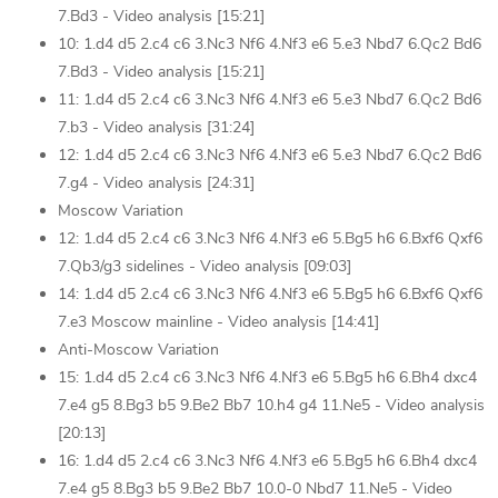
7.Bd3 - Video analysis [15:21]
10: 1.d4 d5 2.c4 c6 3.Nc3 Nf6 4.Nf3 e6 5.e3 Nbd7 6.Qc2 Bd6
7.Bd3 - Video analysis [15:21]
11: 1.d4 d5 2.c4 c6 3.Nc3 Nf6 4.Nf3 e6 5.e3 Nbd7 6.Qc2 Bd6
7.b3 - Video analysis [31:24]
12: 1.d4 d5 2.c4 c6 3.Nc3 Nf6 4.Nf3 e6 5.e3 Nbd7 6.Qc2 Bd6
7.g4 - Video analysis [24:31]
Moscow Variation
12: 1.d4 d5 2.c4 c6 3.Nc3 Nf6 4.Nf3 e6 5.Bg5 h6 6.Bxf6 Qxf6
7.Qb3/g3 sidelines - Video analysis [09:03]
14: 1.d4 d5 2.c4 c6 3.Nc3 Nf6 4.Nf3 e6 5.Bg5 h6 6.Bxf6 Qxf6
7.e3 Moscow mainline - Video analysis [14:41]
Anti-Moscow Variation
15: 1.d4 d5 2.c4 c6 3.Nc3 Nf6 4.Nf3 e6 5.Bg5 h6 6.Bh4 dxc4
7.e4 g5 8.Bg3 b5 9.Be2 Bb7 10.h4 g4 11.Ne5 - Video analysis
[20:13]
16: 1.d4 d5 2.c4 c6 3.Nc3 Nf6 4.Nf3 e6 5.Bg5 h6 6.Bh4 dxc4
7.e4 g5 8.Bg3 b5 9.Be2 Bb7 10.0-0 Nbd7 11.Ne5 - Video