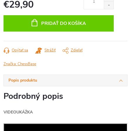
€29,90
Jednotková
cena:
PRIDAŤ DO KOŠÍKA
Opýtať sa
Strážiť
Zdieľať
Značka:
ChessBase
Popis produktu
Podrobný popis
VIDEOUKÁŽKA