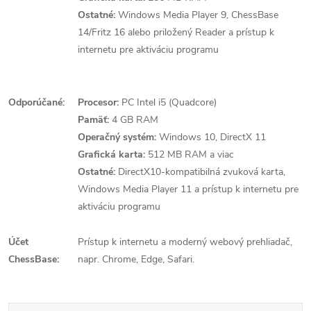
Ostatné:
Windows Media Player 9, ChessBase
14/Fritz 16 alebo priložený Reader a prístup k
internetu pre aktiváciu programu
Odporúčané:
Procesor:
PC Intel i5 (Quadcore)
Pamäť:
4 GB RAM
Operačný systém:
Windows 10, DirectX 11
Grafická karta:
512 MB RAM a viac
Ostatné:
DirectX10-kompatibilná zvuková karta,
Windows Media Player 11 a prístup k internetu pre
aktiváciu programu
Účet
Prístup k internetu a moderný webový prehliadač,
ChessBase:
napr. Chrome, Edge, Safari.