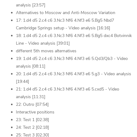
analysis [23:57]
Alternatives to Moscow and Anti-Moscow Variation
17: 1.d4 d5 2.c4 c6 3.Nc3 Nf6 4.Nf3 e6 5.Bg5 Nbd7
Cambridge Springs setup - Video analysis [16:16]
18: 1.d4 d5 2.c4 c6 3.Nc3 Nf6 4.Nf3 e6 5.Bg5 dxc4 Botvinnik
Line - Video analysis [39:01]
different 5th moves alternatives
19: 1.d4 d5 2.c4 c6 3.Nc3 Nf6 4.Nf3 e6 5.Qd3/Qb3 - Video
analysis [08:11]
20: 1.d4 d5 2.c4 c6 3.Nc3 Nf6 4.Nf3 e6 5.g3 - Video analysis
[19:44]
21: 1.d4 d5 2.c4 c6 3.Nc3 Nf6 4.Nf3 e6 5.cxd5 - Video
analysis [11:31]
22: Outro [07:54]
Interactive positions
23: Test 1 [02:38]
24: Test 2 [02:18]
25: Test 3 [02:30]