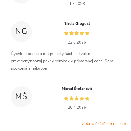
4.7.2026
Nikola Gregová
NG
22.6.2026
Ŕýchle dodanie a magnetický šach je kvalitne
prevedený,naozaj pekný výrobok v primeranej cene. Som
spokojná s nákupom.
Michal Štefanovič
MŠ
26.4.2026
Zobraziť ďalšie recenzie