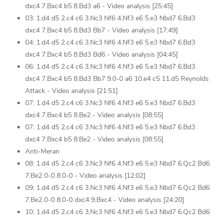
dxc4 7.Bxc4 b5 8.Bd3 a6 - Video analysis [25:45]
03: 1.d4 d5 2.c4 c6 3.Nc3 Nf6 4.Nf3 e6 5.e3 Nbd7 6.Bd3
dxc4 7.Bxc4 b5 8.Bd3 Bb7 - Video analysis [17:49]
04: 1.d4 d5 2.c4 c6 3.Nc3 Nf6 4.Nf3 e6 5.e3 Nbd7 6.Bd3
dxc4 7.Bxc4 b5 8.Bd3 Bd6 - Video analysis [04:45]
06: 1.d4 d5 2.c4 c6 3.Nc3 Nf6 4.Nf3 e6 5.e3 Nbd7 6.Bd3
dxc4 7.Bxc4 b5 8.Bd3 Bb7 9.0-0 a6 10.e4 c5 11.d5 Reynolds
Attack - Video analysis [21:51]
07: 1.d4 d5 2.c4 c6 3.Nc3 Nf6 4.Nf3 e6 5.e3 Nbd7 6.Bd3
dxc4 7.Bxc4 b5 8.Be2 - Video analysis [08:55]
07: 1.d4 d5 2.c4 c6 3.Nc3 Nf6 4.Nf3 e6 5.e3 Nbd7 6.Bd3
dxc4 7.Bxc4 b5 8.Be2 - Video analysis [08:55]
Anti-Meran
08: 1.d4 d5 2.c4 c6 3.Nc3 Nf6 4.Nf3 e6 5.e3 Nbd7 6.Qc2 Bd6
7.Be2 0-0 8.0-0 - Video analysis [12:02]
09: 1.d4 d5 2.c4 c6 3.Nc3 Nf6 4.Nf3 e6 5.e3 Nbd7 6.Qc2 Bd6
7.Be2 0-0 8.0-0 dxc4 9.Bxc4 - Video analysis [24:20]
10: 1.d4 d5 2.c4 c6 3.Nc3 Nf6 4.Nf3 e6 5.e3 Nbd7 6.Qc2 Bd6