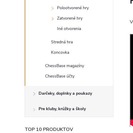
Polootvorené hry
Zatvorené hry
V
Iné otvorenia
Stredná hra
Koncovka
ChessBase magazíny
ChessBase účty
Darčeky, doplnky a poukazy
Pre kluby, krúžky a školy
TOP 10 PRODUKTOV