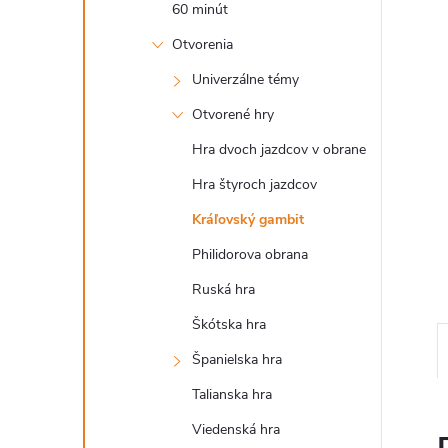
60 minút
Otvorenia
Univerzálne témy
Otvorené hry
Hra dvoch jazdcov v obrane
Hra štyroch jazdcov
Kráľovský gambit
Philidorova obrana
Ruská hra
Škótska hra
Španielska hra
Talianska hra
Viedenská hra