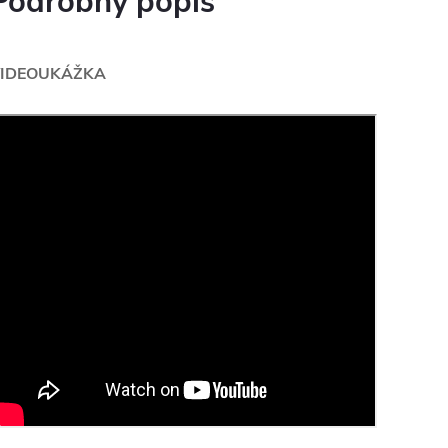
Podrobný popis
IDEOUKÁŽKA