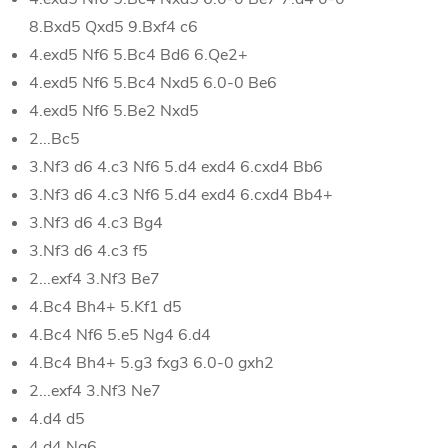
8.Bxd5 Qxd5 9.Bxf4 c6
4.exd5 Nf6 5.Bc4 Bd6 6.Qe2+
4.exd5 Nf6 5.Bc4 Nxd5 6.0-0 Be6
4.exd5 Nf6 5.Be2 Nxd5
2...Bc5
3.Nf3 d6 4.c3 Nf6 5.d4 exd4 6.cxd4 Bb6
3.Nf3 d6 4.c3 Nf6 5.d4 exd4 6.cxd4 Bb4+
3.Nf3 d6 4.c3 Bg4
3.Nf3 d6 4.c3 f5
2...exf4 3.Nf3 Be7
4.Bc4 Bh4+ 5.Kf1 d5
4.Bc4 Nf6 5.e5 Ng4 6.d4
4.Bc4 Bh4+ 5.g3 fxg3 6.0-0 gxh2
2...exf4 3.Nf3 Ne7
4.d4 d5
4.d4 Ng6