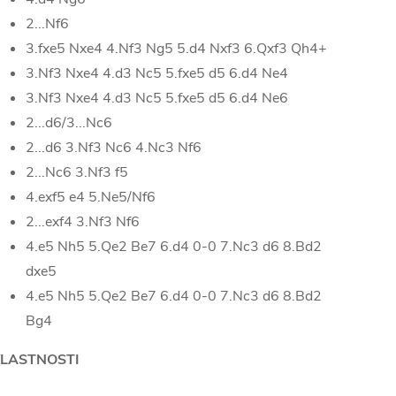
2...Nf6
3.fxe5 Nxe4 4.Nf3 Ng5 5.d4 Nxf3 6.Qxf3 Qh4+
3.Nf3 Nxe4 4.d3 Nc5 5.fxe5 d5 6.d4 Ne4
3.Nf3 Nxe4 4.d3 Nc5 5.fxe5 d5 6.d4 Ne6
2...d6/3...Nc6
2...d6 3.Nf3 Nc6 4.Nc3 Nf6
2...Nc6 3.Nf3 f5
4.exf5 e4 5.Ne5/Nf6
2...exf4 3.Nf3 Nf6
4.e5 Nh5 5.Qe2 Be7 6.d4 0-0 7.Nc3 d6 8.Bd2
dxe5
4.e5 Nh5 5.Qe2 Be7 6.d4 0-0 7.Nc3 d6 8.Bd2
Bg4
LASTNOSTI