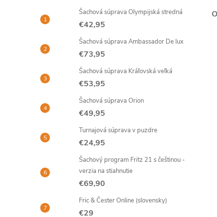
Šachová súprava Olympijská stredná
€42,95
Šachová súprava Ambassador De lux
€73,95
Šachová súprava Kráľovská veľká
€53,95
Šachová súprava Orion
€49,95
Turnajová súprava v puzdre
€24,95
Šachový program Fritz 21 s češtinou -
verzia na stiahnutie
€69,90
Fric & Čester Online (slovensky)
€29