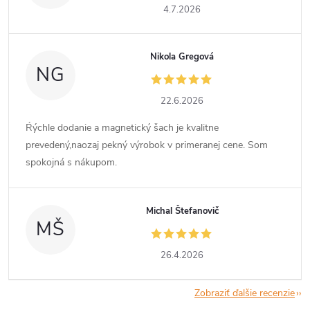
4.7.2026
Nikola Gregová
NG
22.6.2026
Ŕýchle dodanie a magnetický šach je kvalitne
prevedený,naozaj pekný výrobok v primeranej cene. Som
spokojná s nákupom.
Michal Štefanovič
MŠ
26.4.2026
Zobraziť ďalšie recenzie