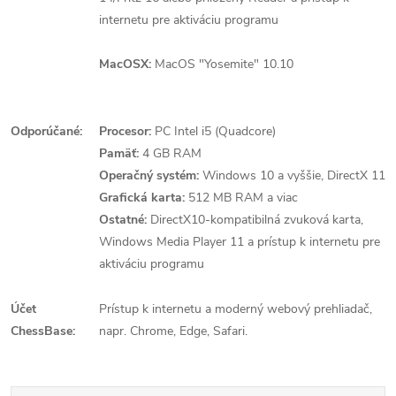
internetu pre aktiváciu programu
MacOSX:
MacOS "Yosemite" 10.10
Odporúčané:
Procesor:
PC Intel i5 (Quadcore)
Pamäť:
4 GB RAM
Operačný systém:
Windows 10 a vyššie, DirectX 11
Grafická karta:
512 MB RAM a viac
Ostatné:
DirectX10-kompatibilná zvuková karta,
Windows Media Player 11 a prístup k internetu pre
aktiváciu programu
Účet
Prístup k internetu a moderný webový prehliadač,
ChessBase:
napr. Chrome, Edge, Safari.