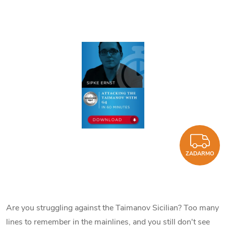
Z
ZADARMO
Are you struggling against the Taimanov Sicilian? Too many
lines to remember in the mainlines, and you still don't see