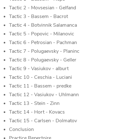
Tactic 2 - Movsesian - Gelfand
Tactic 3 - Bassem - Bacrot
Tactic 4 - Botvinnik Salamanca
Tactic 5 - Popovic - Milanovic
Tactic 6 - Petrosian - Pachman
Tactic 7 - Polugaevsky - Planinc
Tactic 8 - Polugaevsky - Geller
Tactic 9 - Vasiukov - alburt
Tactic 10 - Ceschia - Luciani
Tactic 11 - Bassem - predke
Tactic 12 - Vasiukov - Uhlmann
Tactic 13 - Stein - Zinn
Tactic 14 - Hort - Kovacs
Tactic 15 - Carlsen - Dolmatov
Conclusion
Practice Repertoire