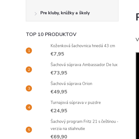
Pre kluby, krúžky a školy
TOP 10 PRODUKTOV
V
Koženková šachovnica hnedá 43 cm
€7,95
Šachová súprava Ambassador De lux
€73,95
Šachová súprava Orion
€49,95
Turnajová súprava v puzdre
€24,95
Šachový program Fritz 21 s češtinou -
verzia na stiahnutie
€69,90