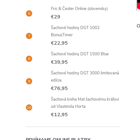
Fric & Čester Online (slovensky)
€29
Šachové hodiny DGT 1002
BonusTimer
€22,95
Šachové hodiny DGT 1500 Blue
€39,95
Šachové hodiny DGT 3000 limitovaná
edícia
€76,95
Šachová kniha Mat šachovému kráľovi
od Vlastimila Horta
€12,95