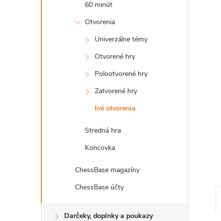
60 minút
Otvorenia
Univerzálne témy
Otvorené hry
Polootvorené hry
Zatvorené hry
Iné otvorenia
Stredná hra
Koncovka
ChessBase magazíny
ChessBase účty
Darčeky, doplnky a poukazy