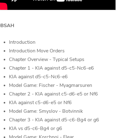
OBSAH
Introduction
Introduction Move Orders
Chapter Overview - Typical Setups
Chapter 1 - KIA against d5-c5-Nc6-e6
KIA against d5-c5-Nc6-e6
Model Game: Fischer - Myagmarsuren
Chapter 2 - KIA against c5-d6-e5 or Nf6
KIA against c5-d6-e5 or Nf6
Model Game: Smyslov - Botvinnik
Chapter 3 - KIA against d5-c6-Bg4 or g6
KIA vs d5-c6-Bg4 or g6
Model Game: Korchnoi - Flear