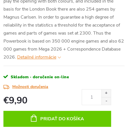
play the opening with both colours, and included in the
basis for the London Book there are also 254 games by
Magnus Carlsen. In order to guarantee a high degree of
reliability in the statistics a threshold for the acceptance of
games and parts of games was set at 2300. Thus the
Powerbook is based on 350 000 engine games and also 62
000 games from Mega 2026 + Correspondence Database
2026.
Detailné informácie
Skladom - doručenie on-line
Možnosti doručenia
€9,90
Jednotková
cena:
PRIDAŤ DO KOŠÍKA