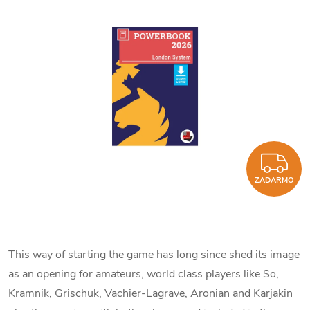
Z
ZADARMO
This way of starting the game has long since shed its image
as an opening for amateurs, world class players like So,
Kramnik, Grischuk, Vachier-Lagrave, Aronian and Karjakin