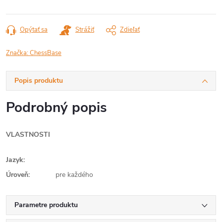
Opýtať sa
Strážiť
Zdieľať
Značka:
ChessBase
Popis produktu
Podrobný popis
VLASTNOSTI
Jazyk:
Úroveň:
pre každého
Parametre produktu