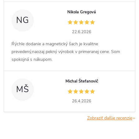
Nikola Gregová
NG
22.6.2026
Ŕýchle dodanie a magnetický šach je kvalitne
prevedený,naozaj pekný výrobok v primeranej cene. Som
spokojná s nákupom.
Michal Štefanovič
MŠ
26.4.2026
Zobraziť ďalšie recenzie