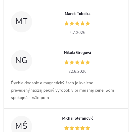
Marek Tobolka
MT
4.7.2026
Nikola Gregová
NG
22.6.2026
Ŕýchle dodanie a magnetický šach je kvalitne
prevedený,naozaj pekný výrobok v primeranej cene. Som
spokojná s nákupom.
Michal Štefanovič
MŠ