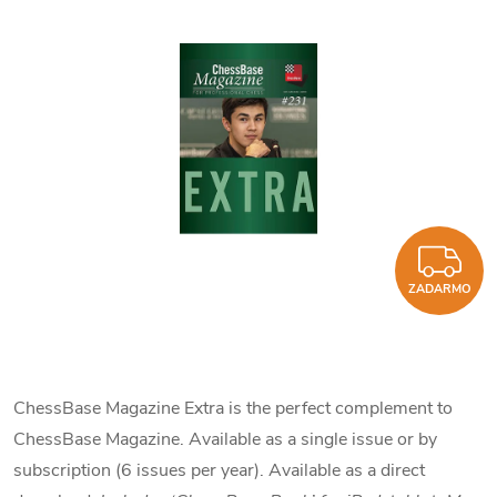
Z
ZADARMO
ChessBase Magazine Extra is the perfect complement to
ChessBase Magazine. Available as a single issue or by
subscription (6 issues per year). Available as a direct