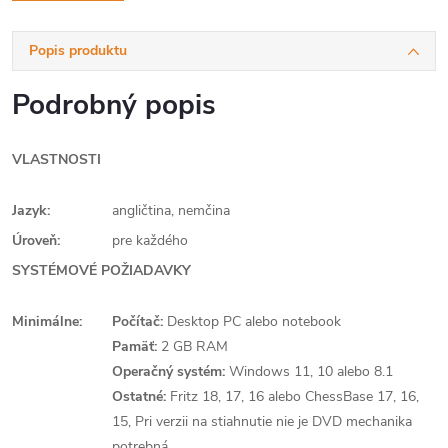
Popis produktu
Podrobný popis
VLASTNOSTI
Jazyk:
angličtina, nemčina
Úroveň:
pre každého
SYSTÉMOVÉ POŽIADAVKY
Minimálne:
Počítač:
Desktop PC alebo notebook
Pamäť:
2 GB RAM
Operačný systém:
Windows 11, 10 alebo 8.1
Ostatné:
Fritz 18, 17, 16 alebo ChessBase 17, 16,
15, Pri verzii na stiahnutie nie je DVD mechanika
potrebná