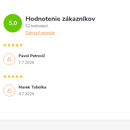
Hodnotenie zákazníkov
5,0
52 hodnotení
Zobraziť recenzie
Pavol Petrovič
7.7.2026
Marek Tobolka
4.7.2026
Z