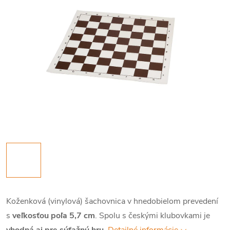
Koženková (vinylová) šachovnica v hnedobielom prevedení
s
veľkosťou poľa 5,7 cm
. Spolu s českými klubovkami je