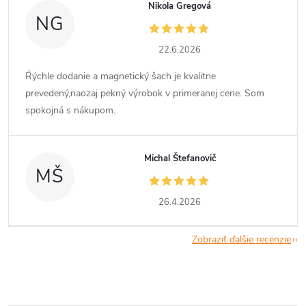
Nikola Gregová
NG
22.6.2026
Ŕýchle dodanie a magnetický šach je kvalitne
prevedený,naozaj pekný výrobok v primeranej cene. Som
spokojná s nákupom.
Michal Štefanovič
MŠ
26.4.2026
Zobraziť ďalšie recenzie