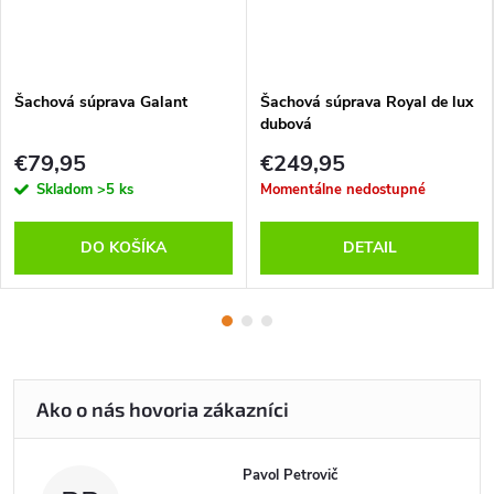
Šachová súprava Galant
Šachová súprava Royal de lux
dubová
€79,95
€249,95
Skladom
>5 ks
Momentálne nedostupné
DO KOŠÍKA
DETAIL
Pavol Petrovič