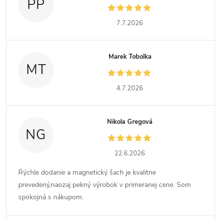
PP
7.7.2026
Marek Tobolka
MT
4.7.2026
Nikola Gregová
NG
22.6.2026
Ŕýchle dodanie a magnetický šach je kvalitne
prevedený,naozaj pekný výrobok v primeranej cene. Som
spokojná s nákupom.