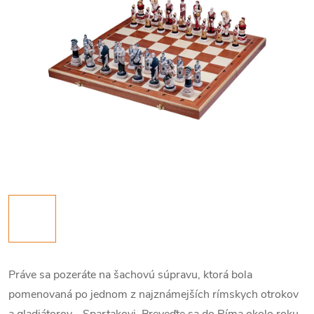
Práve sa pozeráte na šachovú súpravu, ktorá bola
pomenovaná po jednom z najznámejších rímskych otrokov