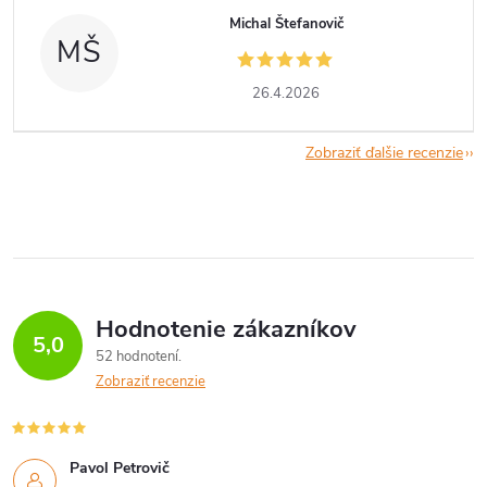
Michal Štefanovič
MŠ
26.4.2026
Zobraziť ďalšie recenzie
Hodnotenie zákazníkov
5,0
52 hodnotení
Zobraziť recenzie
Pavol Petrovič