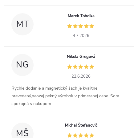
Marek Tobolka
MT
4.7.2026
Nikola Gregová
NG
22.6.2026
Ŕýchle dodanie a magnetický šach je kvalitne
prevedený,naozaj pekný výrobok v primeranej cene. Som
spokojná s nákupom.
Michal Štefanovič
MŠ