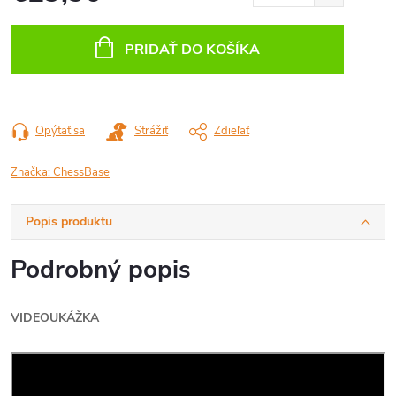
Jednotková
cena:
PRIDAŤ DO KOŠÍKA
Opýtať sa
Strážiť
Zdieľať
Značka:
ChessBase
Popis produktu
Podrobný popis
VIDEOUKÁŽKA