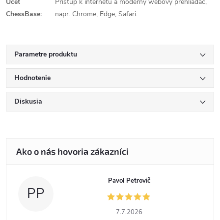
Účet
Prístup k internetu a moderný webový prehliadač,
ChessBase:
napr. Chrome, Edge, Safari.
Parametre produktu
Hodnotenie
Diskusia
Pavol Petrovič
PP
7.7.2026