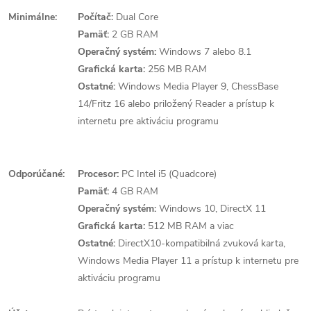
Minimálne:
Počítač:
Dual Core
Pamäť:
2 GB RAM
Operačný systém:
Windows 7 alebo 8.1
Grafická karta:
256 MB RAM
Ostatné:
Windows Media Player 9, ChessBase
14/Fritz 16 alebo priložený Reader a prístup k
internetu pre aktiváciu programu
Odporúčané:
Procesor:
PC Intel i5 (Quadcore)
Pamäť:
4 GB RAM
Operačný systém:
Windows 10, DirectX 11
Grafická karta:
512 MB RAM a viac
Ostatné:
DirectX10-kompatibilná zvuková karta,
Windows Media Player 11 a prístup k internetu pre
aktiváciu programu