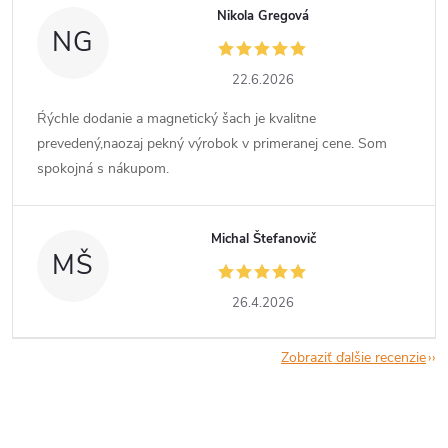
Nikola Gregová
NG
22.6.2026
Ŕýchle dodanie a magnetický šach je kvalitne
prevedený,naozaj pekný výrobok v primeranej cene. Som
spokojná s nákupom.
Michal Štefanovič
MŠ
26.4.2026
Zobraziť ďalšie recenzie