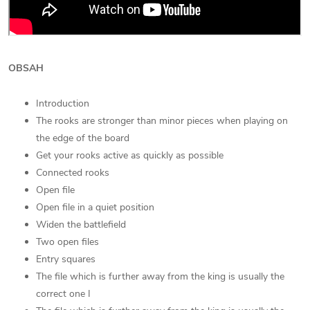
OBSAH
Introduction
The rooks are stronger than minor pieces when playing on
the edge of the board
Get your rooks active as quickly as possible
Connected rooks
Open file
Open file in a quiet position
Widen the battlefield
Two open files
Entry squares
The file which is further away from the king is usually the
correct one I