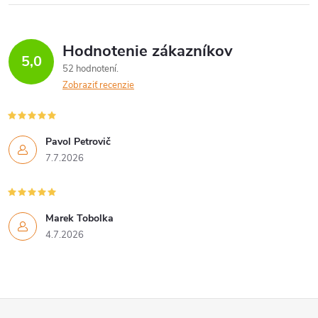
Hodnotenie zákazníkov
5,0
52 hodnotení
Zobraziť recenzie
Pavol Petrovič
7.7.2026
Marek Tobolka
4.7.2026
Z