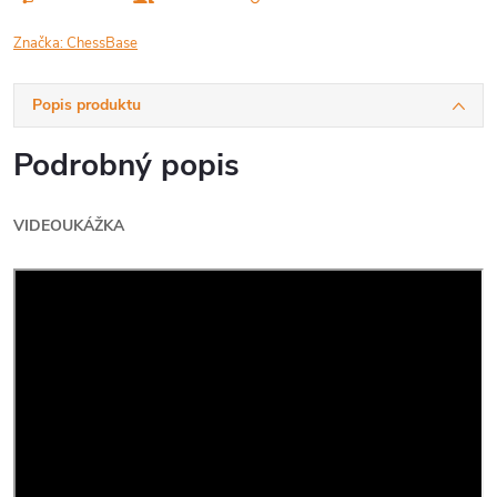
Značka:
ChessBase
Popis produktu
Podrobný popis
VIDEOUKÁŽKA