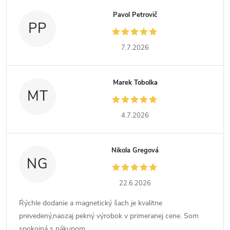
Pavol Petrovič
PP
7.7.2026
Marek Tobolka
MT
4.7.2026
Nikola Gregová
NG
22.6.2026
Ŕýchle dodanie a magnetický šach je kvalitne
prevedený,naozaj pekný výrobok v primeranej cene. Som
spokojná s nákupom.