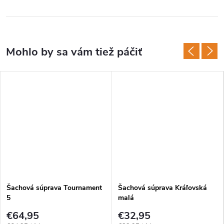
Šachová súprava Tournament
Šachová súprava Kráľovská
5
malá
€64,95
€32,95