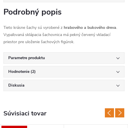
Podrobný popis
Tieto krásne šachy sú vyrobené z
hrabového a bukového dreva
.
Vypaľovaná sklápacia šachovnica má pekný červený vkladací
priestor pre uloženie šachových figúrok.
Parametre produktu
Hodnotenie (2)
Diskusia
Súvisiaci tovar