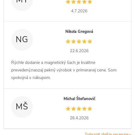
4.7.2026
Nikola Gregová
NG
22.6.2026
Ŕýchle dodanie a magnetický šach je kvalitne
prevedený,naozaj pekný výrobok v primeranej cene. Som
spokojná s nákupom.
Michal Štefanovič
MŠ
26.4.2026
Zobraziť ďalšie recenzie