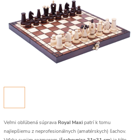
Veľmi obľúbená súprava
Royal Maxi
patrí k tomu
najlepšiemu z neprofesionálnych (amatérskych) šachov.