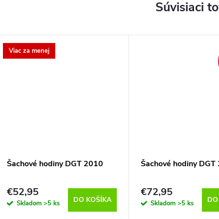
Súvisiaci t
Viac za menej
Šachové hodiny DGT 2010
Šachové hodiny DGT
€52,95
€72,95
DO KOŠÍKA
DO
Skladom
>5 ks
Skladom
>5 ks