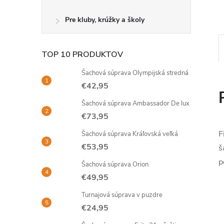
Pre kluby, krúžky a školy
TOP 10 PRODUKTOV
Šachová súprava Olympijská stredná
€42,95
Šachová súprava Ambassador De lux
€73,95
F
Šachová súprava Kráľovská veľká
€53,95
š
p
Šachová súprava Orion
€49,95
Turnajová súprava v puzdre
€24,95