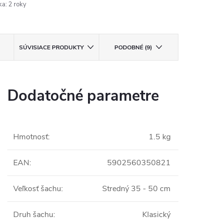
ka
:
2 roky
SÚVISIACE PRODUKTY
PODOBNÉ (9)
Dodatočné parametre
Hmotnosť
:
1.5 kg
EAN
:
5902560350821
Veľkosť šachu
:
Stredný 35 - 50 cm
Druh šachu
:
Klasický