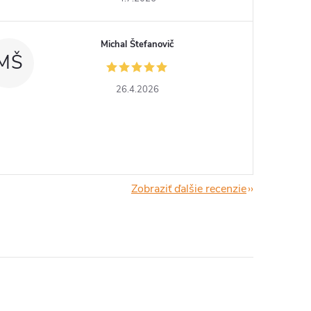
Michal Štefanovič
MŠ
26.4.2026
Zobraziť ďalšie recenzie