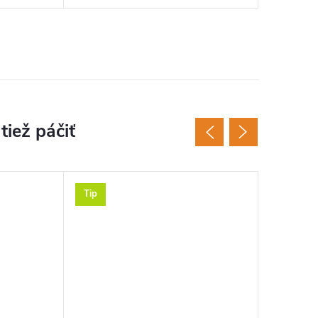
Tip
Tip