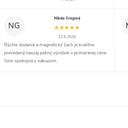
Nikola Gregová
NG
22.6.2026
Ŕýchle dodanie a magnetický šach je kvalitne
prevedený,naozaj pekný výrobok v primeranej cene.
Som spokojná s nákupom.